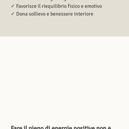
✓ Favorisce il riequilibrio fisico e emotivo
✓ Dona sollievo e benessere interiore
Fare il pieno di energie positive non è