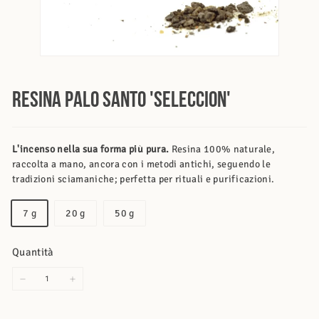
Resina Palo Santo 'Seleccion'
L'incenso nella sua forma più pura.
Resina 100% naturale,
raccolta a mano, ancora con i metodi antichi, seguendo le
tradizioni sciamaniche; perfetta per rituali e purificazioni.
Quantità
7 g
20 g
50 g
Quantità
−
+