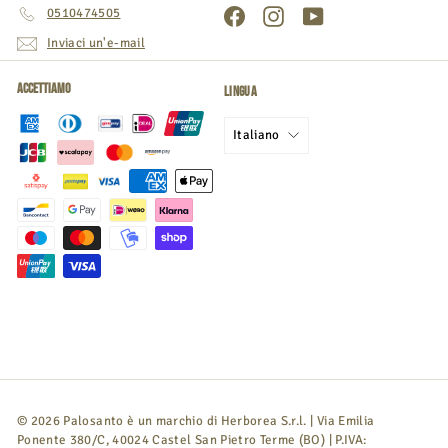
0510474505
Facebook
Instagram
YouTube
Inviaci un'e-mail
Accettiamo
Lingua
Italiano
© 2026 Palosanto è un marchio di Herborea S.r.l. | Via Emilia
Ponente 380/C, 40024 Castel San Pietro Terme (BO) | P.IVA: