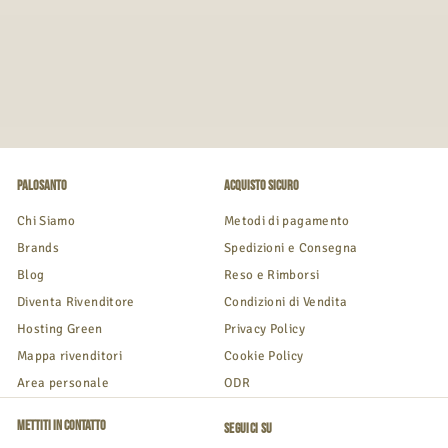
Palosanto
Acquisto Sicuro
Chi Siamo
Metodi di pagamento
Brands
Spedizioni e Consegna
Blog
Reso e Rimborsi
Diventa Rivenditore
Condizioni di Vendita
Hosting Green
Privacy Policy
Mappa rivenditori
Cookie Policy
Area personale
ODR
Mettiti in contatto
Seguici su