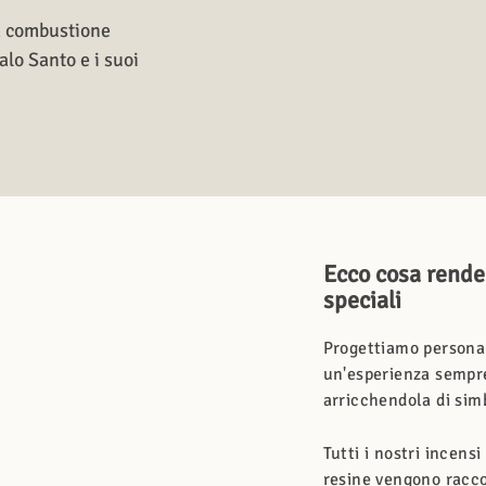
a combustione
lo Santo e i suoi
Ecco cosa rende
speciali
Progettiamo personal
un'esperienza sempre 
arricchendola di simb
Tutti i nostri incens
resine vengono racco