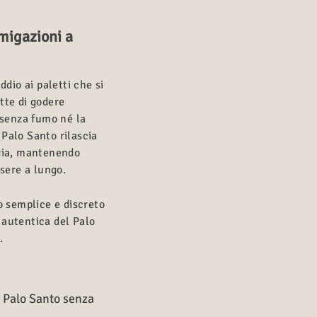
migazioni a
dio ai paletti che si
tte di godere
 senza fumo né la
 Palo Santo rilascia
gia, mantenendo
sere a lungo.
o semplice e discreto
a autentica del Palo
.
i Palo Santo senza