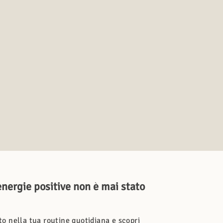
 energie positive non è mai stato
to nella tua routine quotidiana e scopri