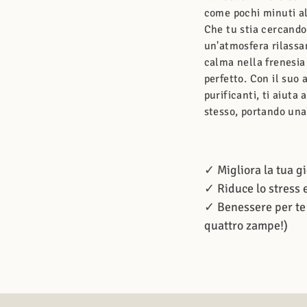
come pochi minuti al
Che tu stia cercando 
un'atmosfera rilassa
calma nella frenesia 
perfetto. Con il suo
purificanti, ti aiuta
stesso, portando una 
✓ Migliora la tua gi
✓ Riduce lo stress 
✓ Benessere per te e
quattro zampe!)