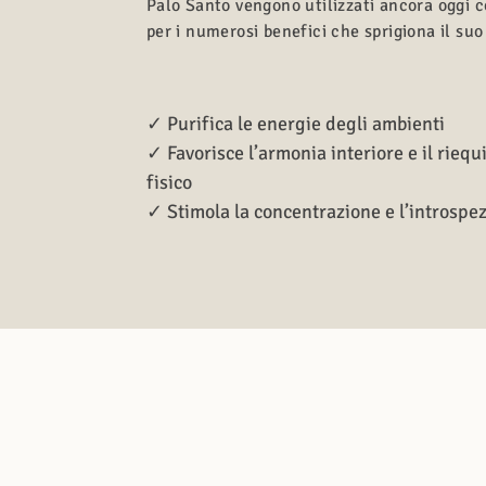
Palo Santo vengono utilizzati ancora oggi 
per i numerosi benefici che sprigiona il su
✓ Purifica le energie degli ambienti
✓ Favorisce l’armonia interiore e il riequ
fisico
✓ Stimola la concentrazione e l’introspe