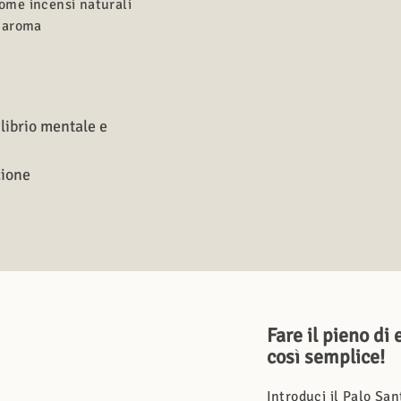
come incensi naturali
o aroma
ilibrio mentale e
zione
Fare il pieno di
così semplice!
Introduci il Palo San