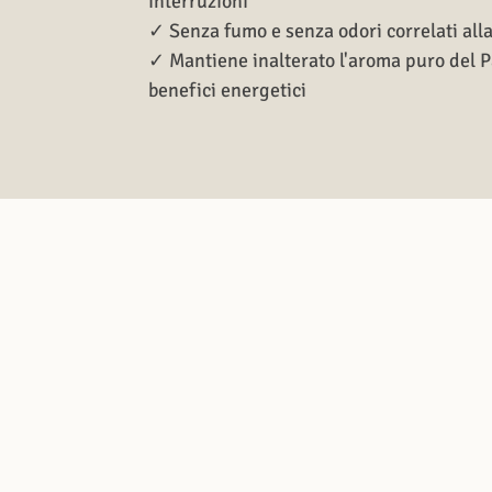
interruzioni
✓ Senza fumo e senza odori correlati all
✓ Mantiene inalterato l'aroma puro del Pa
benefici energetici